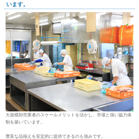
います。
大規模卸売業者のスケールメリットを活かし、市場と強い協力体
制を築いています。
豊富な品揃えを安定的に提供できるのも強みです。