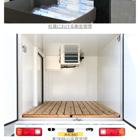
社員における衛生管理
配送時の温度管理