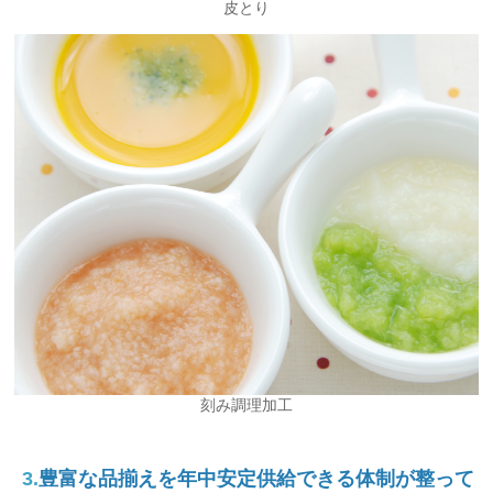
皮とり
刻み調理加工
3.
豊富な品揃えを年中安定供給できる体制が整って