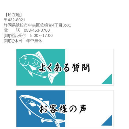
【所在地】
〒432-8021
静岡県浜松市中央区佐鳴台4丁目3の1
電 話 053-453-3760
[卸]電話受付 8:00～17:00
[卸]定休日 年中無休